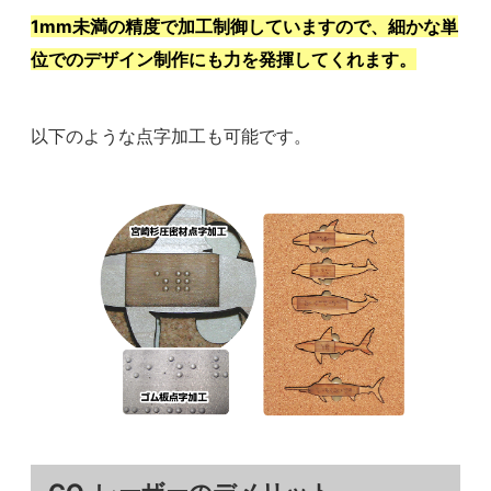
1mm未満の精度で加工制御していますので、細かな単
位でのデザイン制作にも力を発揮してくれます。
以下のような点字加工も可能です。