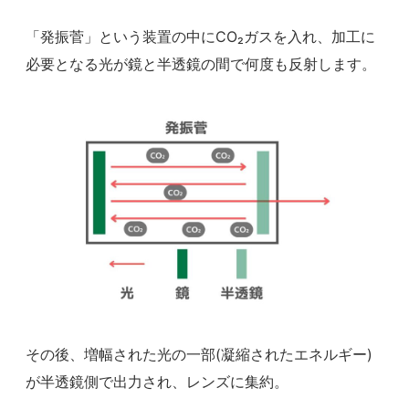
「発振菅」という装置の中にCO₂ガスを入れ、加工に
必要となる光が鏡と半透鏡の間で何度も反射します。
その後、増幅された光の一部(凝縮されたエネルギー)
が半透鏡側で出力され、レンズに集約。