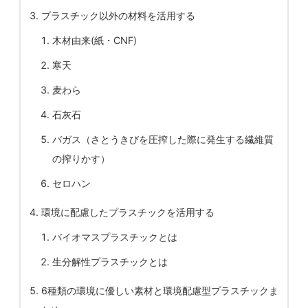
プラスチック以外の材料を活用する
木材由来(紙・CNF)
寒天
麦わら
石灰石
バガス（さとうきびを圧搾した際に発生する繊維質
の搾りかす）
セロハン
環境に配慮したプラスチックを活用する
バイオマスプラスチックとは
生分解性プラスチックとは
6種類の環境に優しい素材と環境配慮型プラスチックま