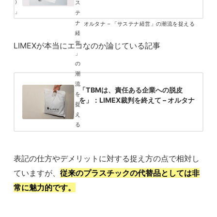
オルタナ – 「サステナ経営」の潮流を捉える
LIMEXが本当にエコなのか論じている記事
「TBMは、責任ある企業への脱皮
を」：LIMEX裁判を終えて – オルタナ
表記の仕方やデメリットに対する捉え方の点で相対し
ていますが、
従来のプラスチックの代替品としては非
常に魅力的です。