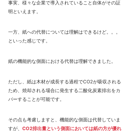
事実、様々な企業で導入されていること自体がその証
明といえます。
一方、紙への代替については理解はできるけど。。。
といった感じです。
紙の機能的な側面における代替は理解できました。
ただし、紙は木材が成長する過程でCO2が吸収される
ため、焼却される場合に発生する二酸化炭素排出をカ
バーすることが可能です。
その点も考慮しますと、機能的な側面は代替していま
すが、
CO2排出量という側面においては紙の方が優れ