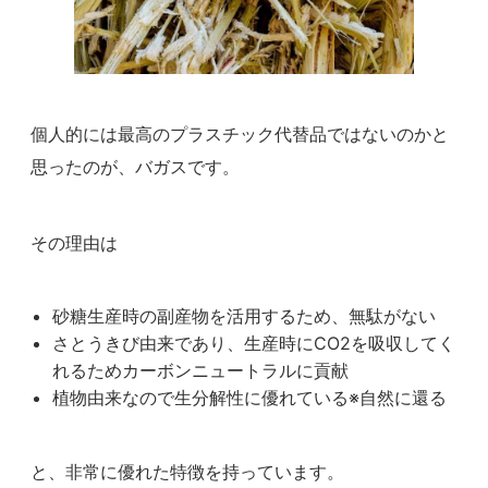
個人的には最高のプラスチック代替品ではないのかと
思ったのが、バガスです。
その理由は
砂糖生産時の副産物を活用するため、無駄がない
さとうきび由来であり、生産時にCO2を吸収してく
れるためカーボンニュートラルに貢献
植物由来なので生分解性に優れている※自然に還る
と、非常に優れた特徴を持っています。