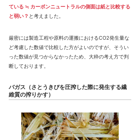
ている ≒ カーボンニュートラルの側面は紙と比較する
と弱い？
と考えました。
厳密には製造工程や原料の運搬におけるCO2発生量な
ど考慮した数値で比較した方がよいのですが、そうい
った数値が見つからなかったため、大枠の考え方で判
断しております。
バガス（さとうきびを圧搾した際に発生する繊
維質の搾りかす）