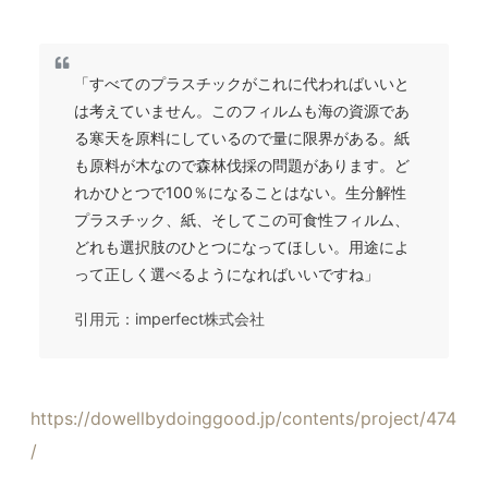
「すべてのプラスチックがこれに代わればいいと
は考えていません。このフィルムも海の資源であ
る寒天を原料にしているので量に限界がある。紙
も原料が木なので森林伐採の問題があります。ど
れかひとつで100％になることはない。生分解性
プラスチック、紙、そしてこの可食性フィルム、
どれも選択肢のひとつになってほしい。用途によ
って正しく選べるようになればいいですね」
引用元：imperfect株式会社
https://dowellbydoinggood.jp/contents/project/474
/