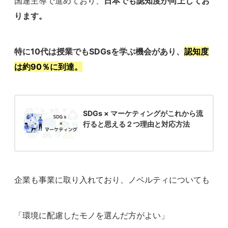
国連主導で進めており、
日本でも認知度が向上してお
ります。
特に10代は授業でもSDGsを学ぶ機会があり、
認知度
は約90％に到達。
SDGs × マーケティングがこれから流
行ると思える２つ理由と対応方法
企業も事業に取り入れており、ノベルティについても
「環境に配慮したモノを選んだ方がよい」