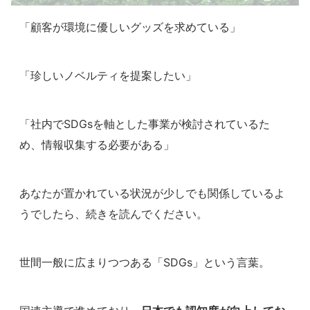
「顧客が環境に優しいグッズを求めている」
「珍しいノベルティを提案したい」
「社内でSDGsを軸とした事業が検討されているた
め、情報収集する必要がある」
あなたが置かれている状況が少しでも関係しているよ
うでしたら、続きを読んでください。
世間一般に広まりつつある「SDGs」という言葉。