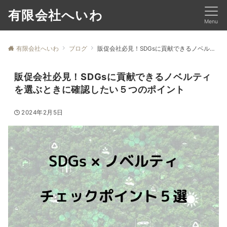
有限会社へいわ
Menu
有限会社へいわ
ブログ
販促会社必見！SDGsに貢献できるノベルティを選ぶときに確認したい５つのポイント
販促会社必見！SDGsに貢献できるノベルティ
を選ぶときに確認したい５つのポイント
2024年2月5日