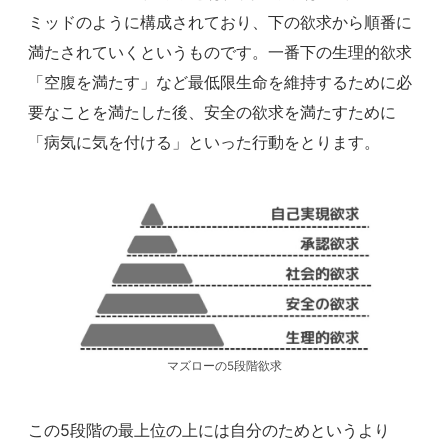
ミッドのように構成されており、下の欲求から順番に
満たされていくというものです。一番下の生理的欲求
「空腹を満たす」など最低限生命を維持するために必
要なことを満たした後、安全の欲求を満たすために
「病気に気を付ける」といった行動をとります。
マズローの5段階欲求
この5段階の最上位の上には自分のためというより