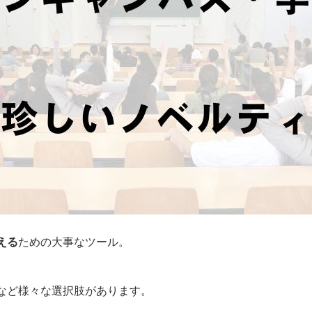
える
ための大事なツール。
など様々な選択肢があります。