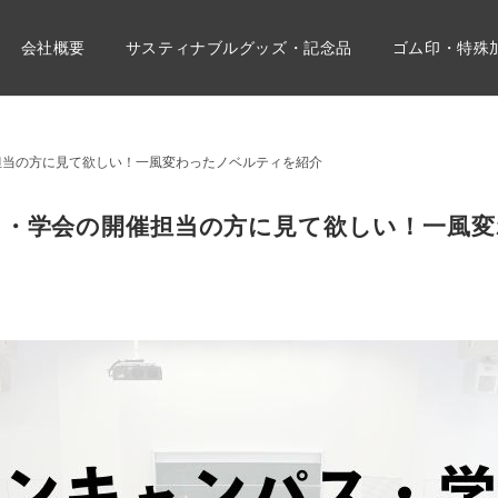
会社概要
サスティナブルグッズ・記念品
ゴム印・特殊
担当の方に見て欲しい！一風変わったノベルティを紹介
ス・学会の開催担当の方に見て欲しい！一風