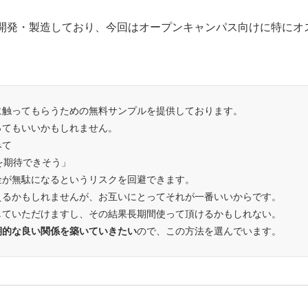
開発・製造しており、今回はオープンキャンパス向けに特にオ
に触ってもらうための無料サンプルを提供しております。
ってもいいかもしれません。
みて
を期待できそう」
金が無駄になるというリスクを回避できます。
えるかもしれませんが、お互いにとってそれが一番いいからです。
していただけますし、その結果長期間使って頂けるかもしれない。
期的な良い関係を築いていきたい
ので、この方法を選んでいます。