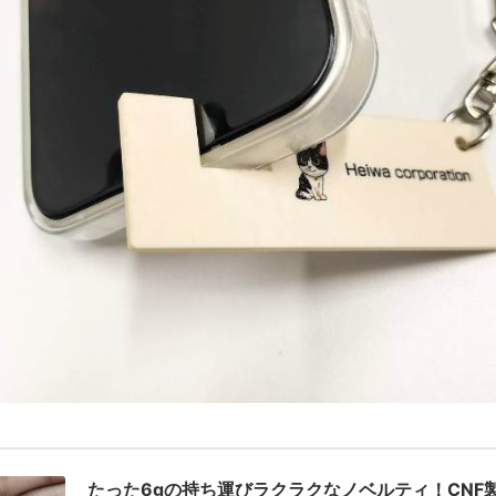
たった6gの持ち運びラクラクなノベルティ！CNF