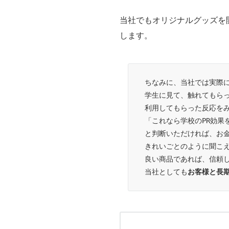
当社でもオリジナルグッズを
します。
ちなみに、当社では実際
学生に見て、触れてもら
利用してもらった反応を
「これなら学校のPR効果
と判断いただければ、お
きれいごとのように聞こ
良い商品であれば、信頼
当社としても
お客様と長