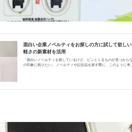
面白い企業ノベルティをお探しの方に試して欲しい！
軽さの新素材を活用
「面白いノベルティを探しているけど、ピンとくるものが見つからな
の印象に残りたい」 ノベルティや記念品を探す際に、このように考