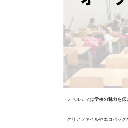
ノベルティは
学校の魅力を伝
クリアファイルやエコバッグ